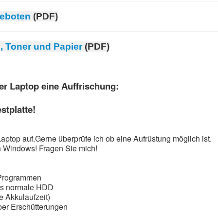
geboten
(PDF)
, Toner und Papier
(PDF)
r Laptop eine Auffrischung:
stplatte!
aptop auf.Gerne überprüfe ich ob eine Aufrüstung möglich ist.
n Windows! Fragen Sie mich!
 Programmen
als normale HDD
e Akkulaufzeit)
ber Erschütterungen