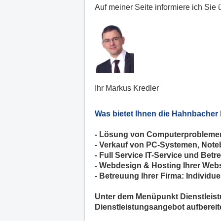
Auf meiner Seite informiere ich Sie
Ihr Markus Kredler
Was bietet Ihnen die Hahnbacher
- Lösung von Computerproblemen,
- Verkauf von PC-Systemen, Not
- Full Service IT-Service und Bet
- Webdesign & Hosting Ihrer Webs
- Betreuung Ihrer Firma: Individu
Unter dem Menüpunkt Dienstleist
Dienstleistungsangebot aufbereite