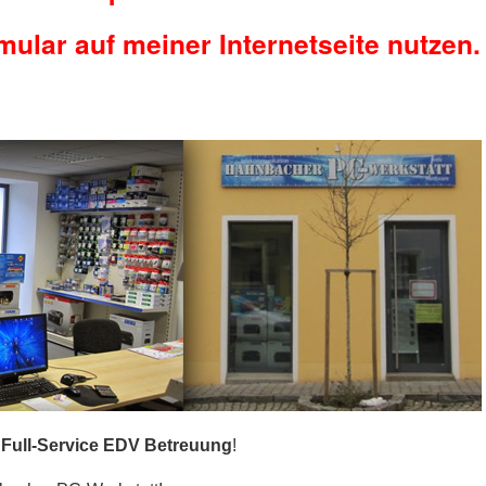
ular auf meiner Internetseite nutzen.
e
Full-Service EDV Betreuung
!