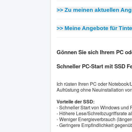
>> Zu meinen aktuellen An
>> Meine Angebote für Tinte
Gönnen Sie sich Ihrem PC ode
Schneller PC-Start mit SSD Fe
Ich rüsten Ihren PC oder Notebook/L
Aufrüstung ohne Neuinstallation vo
Vorteile der SSD:
- Schneller Start von Windows und
- Höhere Lese/Schreibzugriffsrate 
- Weniger Energieverbrauch (länger
- Geringere Empfindlichkeit gegenü