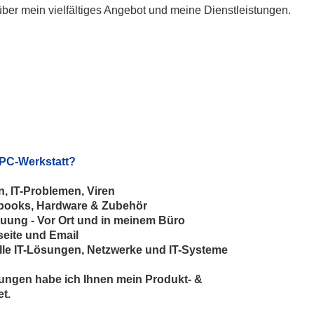
 über mein vielfältiges Angebot und meine Dienstleistungen.
 PC-Werkstatt?
 IT-Problemen, Viren
ebooks, Hardware & Zubehör
reuung - Vor Ort und in meinem Büro
eite und Email
elle IT-Lösungen, Netzwerke und IT-Systeme
ungen habe ich Ihnen mein Produkt- &
t.