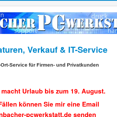
OSTING & DOMAINS
ANGEBOTE
LINKS
TEAMVIEWER
uren, Verkauf & IT-Service
-Ort-Service für Firmen- und Privatkunden
 macht Urlaub bis zum 19. August.
Fällen können Sie mir eine Email
hnbacher-pcwerkstatt.de senden