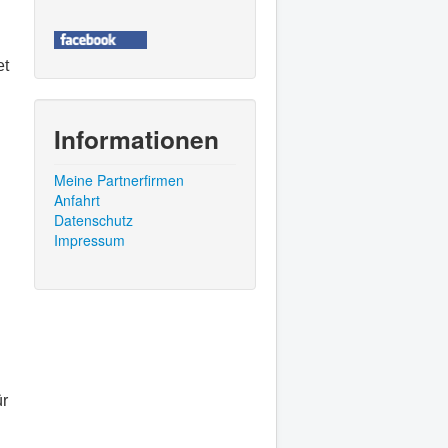
et
g
Informationen
Meine Partnerfirmen
Anfahrt
Datenschutz
Impressum
ür