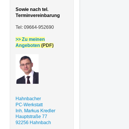
Sowie nach tel.
Terminvereinbarung
Tel: 09664-952690
>> Zu meinen
Angeboten
(PDF)
Hahnbacher
PC-Werkstatt
Inh. Markus Kredler
Hauptstraße 77
92256 Hahnbach