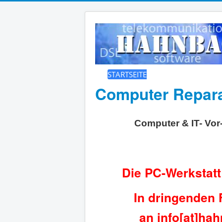
STARTSEITE
DIENSTLEISTUNGEN
H
Computer Reparat
Computer & IT- Vor
Die PC-Werkstatt
In dringenden 
an info[at]ha